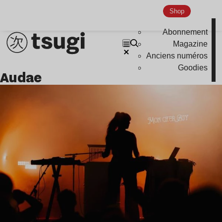
Indie
Shop
Abonnement
Magazine
Anciens numéros
Goodies
Audae