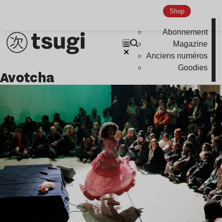
Shop
Abonnement
Magazine
Anciens numéros
Goodies
Avotcha