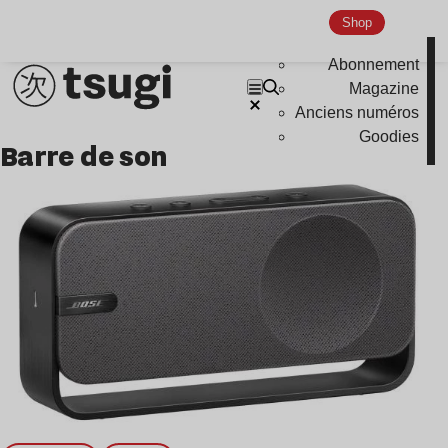
Global Club
Shop
Nu Jazz
Abonnement
Indie
Magazine
Anciens numéros
Goodies
barre de son