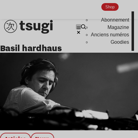
Nu Jazz
Shop
Indie
Abonnement
Magazine
Anciens numéros
Goodies
basil hardhaus