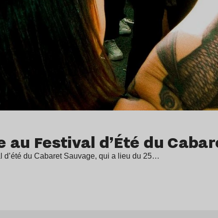
re au Festival d’Été du Caba
al d’été du Cabaret Sauvage, qui a lieu du 25…