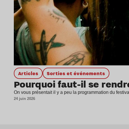
Articles
Sorties et événements
Pourquoi faut-il se rend
On vous présentait il y a peu la programmation du festiv
24 juin 2026