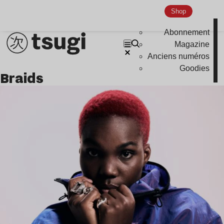
Indie
Shop
Abonnement
Magazine
Anciens numéros
Goodies
braids