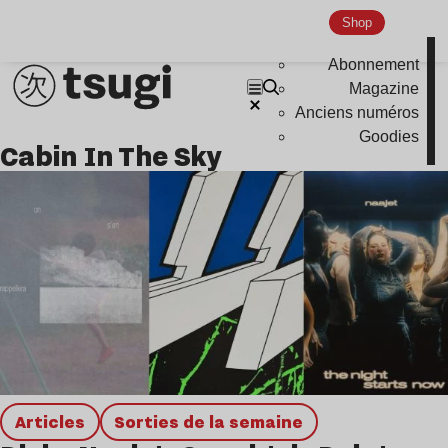
Shop
Abonnement
Magazine
Anciens numéros
Goodies
Cabin In The Sky
Articles
Sorties de la semaine