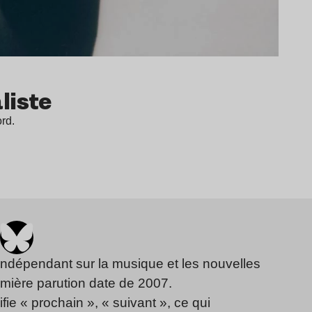
aliste
ord.
indépendant sur la musique et les nouvelles
emière parution date de 2007.
fie « prochain », « suivant », ce qui