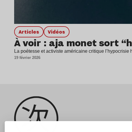
Articles
Vidéos
À voir : aja monet sort “
La poétesse et activiste américaine critique l’hypocris
19 février 2026