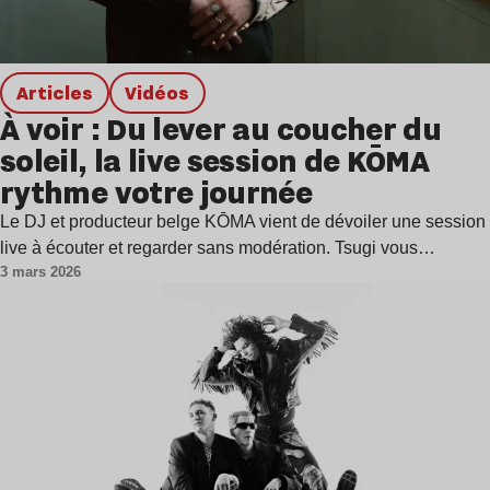
Articles
Vidéos
À voir : Du lever au coucher du
soleil, la live session de KŌMA
rythme votre journée
Le DJ et producteur belge KŌMA vient de dévoiler une session
live à écouter et regarder sans modération. Tsugi vous…
3 mars 2026