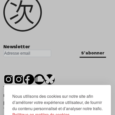
Newsletter
S'abonner
Tsugi est un mensuel indépendant sur la
musique et les nouvelles tendances, dont la
Nous utilisons des cookies sur notre site afin
d’améliorer votre expérience utilisateur, de fournir
première parution date de 2007.
du contenu personnalisé et d’analyser notre trafic.
Tsugi en japonais signifie « prochain », « suivant
Politique en matière de cookies.