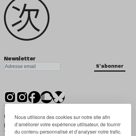
Newsletter
S'abonner
Tsugi est un mensuel indépendant sur la
musique et les nouvelles tendances, dont la
Nous utilisons des cookies sur notre site afin
d’améliorer votre expérience utilisateur, de fournir
première parution date de 2007.
du contenu personnalisé et d’analyser notre trafic.
Tsugi en japonais signifie « prochain », « suivant