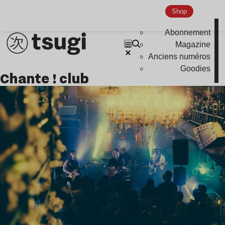
Indie
Shop
Abonnement
Magazine
Anciens numéros
Goodies
chante ! club