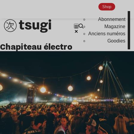
Shop
Abonnement
Magazine
Anciens numéros
Goodies
chapiteau électro