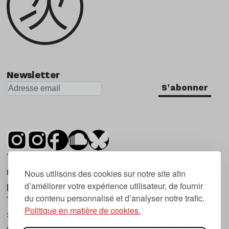
Newsletter
S'abonner
Tsugi est un mensuel indépendant sur la
musique et les nouvelles tendances, dont la
Nous utilisons des cookies sur notre site afin
d’améliorer votre expérience utilisateur, de fournir
première parution date de 2007.
du contenu personnalisé et d’analyser notre trafic.
Tsugi en japonais signifie « prochain », « suivant
Politique en matière de cookies.
», ce qui correspond à la thématique du
magazine, à l’affût des nouvelles tendances