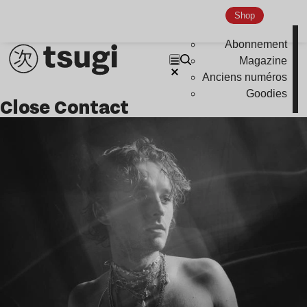
Shop
Abonnement
Magazine
Anciens numéros
Goodies
Close Contact