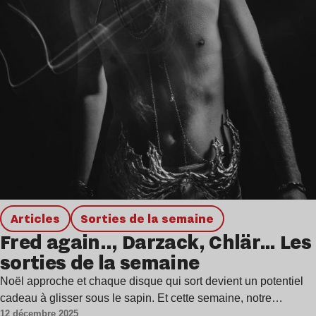
Articles
Sorties de la semaine
Fred again.., Darzack, Chlär… Les
sorties de la semaine
Noël approche et chaque disque qui sort devient un potentiel
cadeau à glisser sous le sapin. Et cette semaine, notre…
12 décembre 2025