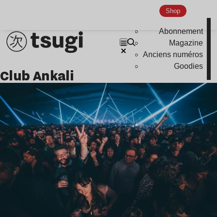
Indie
Shop
Abonnement
Magazine
Anciens numéros
Goodies
club Ankali