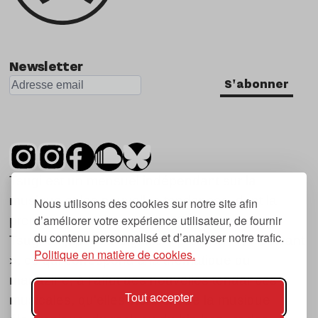
Newsletter
S'abonner
Tsugi est un mensuel indépendant sur la
musique et les nouvelles tendances, dont la
Nous utilisons des cookies sur notre site afin
d’améliorer votre expérience utilisateur, de fournir
première parution date de 2007.
du contenu personnalisé et d’analyser notre trafic.
Tsugi en japonais signifie « prochain », « suivant
Politique en matière de cookies.
», ce qui correspond à la thématique du
magazine, à l’affût des nouvelles tendances
Tout accepter
musicales, qu’elles viennent de la musique