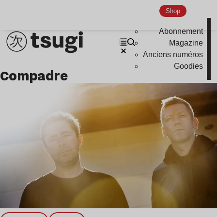
Shop
Indie
Abonnement
Magazine
Anciens numéros
Goodies
compadre