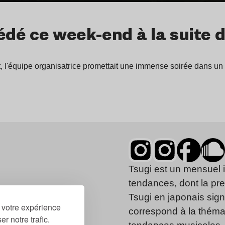
é ce week-end à la suite de
ast, l'équipe organisatrice promettait une immense soirée dans
Tsugi est un mensuel 
tendances, dont la pr
Tsugi en japonais signi
r votre expérience
correspond à la thémat
r notre trafic.