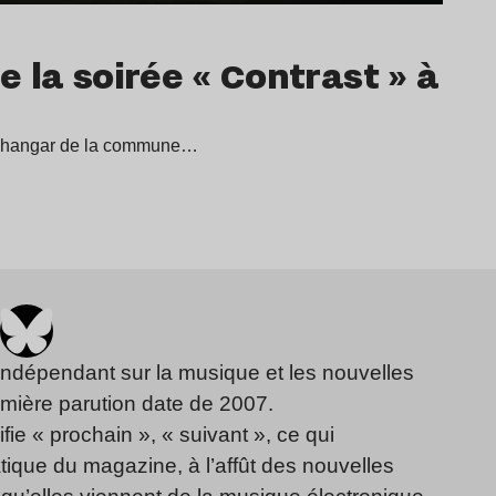
 la soirée « Contrast » à
 un hangar de la commune…
indépendant sur la musique et les nouvelles
emière parution date de 2007.
fie « prochain », « suivant », ce qui
ique du magazine, à l’affût des nouvelles