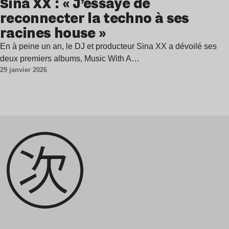
Sina XX : « J’essaye de
reconnecter la techno à ses
racines house »
En à peine un an, le DJ et producteur Sina XX a dévoilé ses
deux premiers albums, Music With A…
29 janvier 2026