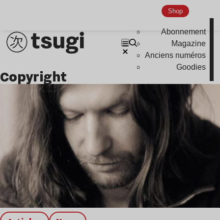
Indie
Shop
Abonnement
Magazine
Anciens numéros
Goodies
copyright