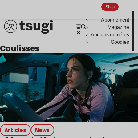
Shop
Abonnement
Magazine
Anciens numéros
Goodies
Coulisses
Articles
news