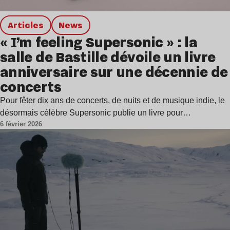
Articles
news
« I’m feeling Supersonic » : la
salle de Bastille dévoile un livre
anniversaire sur une décennie de
concerts
Pour fêter dix ans de concerts, de nuits et de musique indie, le
désormais célèbre Supersonic publie un livre pour…
6 février 2026