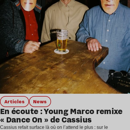
Articles
news
En écoute : Young Marco remixe
« Dance On » de Cassius
Cassius refait surface là où on l’attend le plus : sur le