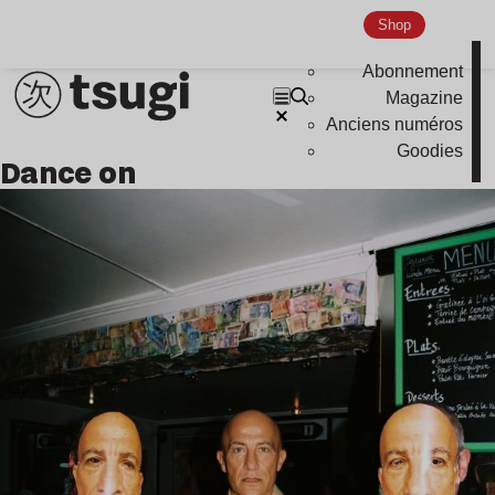
Shop
Abonnement
Magazine
Anciens numéros
Goodies
dance on