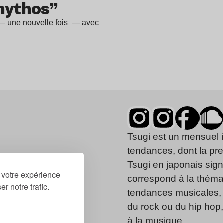
mythos”
 — une nouvelle fois — avec
Tsugi est un mensuel 
tendances, dont la pr
Tsugi en japonais signi
r votre expérience
correspond à la thémat
r notre trafic.
tendances musicales, 
du rock ou du hip hop
à la musique.