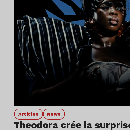
Articles
news
Theodora crée la surpris