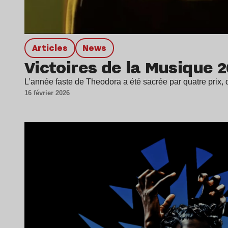
Articles
news
Victoires de la Musique 2
L’année faste de Theodora a été sacrée par quatre prix, 
16 février 2026