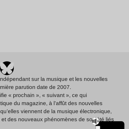
indépendant sur la musique et les nouvelles
emière parution date de 2007.
fie « prochain », « suivant », ce qui
ique du magazine, à l’affût des nouvelles
qu’elles viennent de la musique électronique,
, et des nouveaux phénomènes de société liés