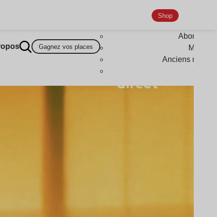
Shop
Abonneme
ropos
Gagnez vos places
Magazi
Anciens numér
Goodi