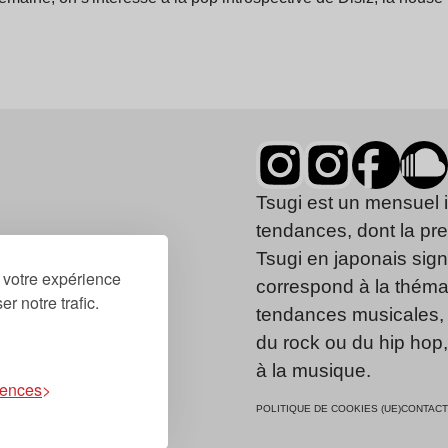
Tsugi est un mensuel 
tendances, dont la pr
Tsugi en japonais signi
r votre expérience
correspond à la thémat
r notre trafic.
tendances musicales, 
du rock ou du hip hop
à la musique.
rences
POLITIQUE DE COOKIES (UE)
CONTACT