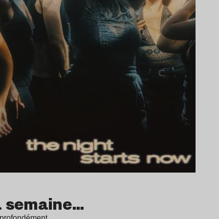
la semaine…
se profondément…