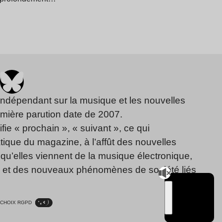
indépendant sur la musique et les nouvelles
emière parution date de 2007.
fie « prochain », « suivant », ce qui
ique du magazine, à l’affût des nouvelles
qu’elles viennent de la musique électronique,
, et des nouveaux phénomènes de société liés
CHOIX RGPD
TSUGI
RADIO