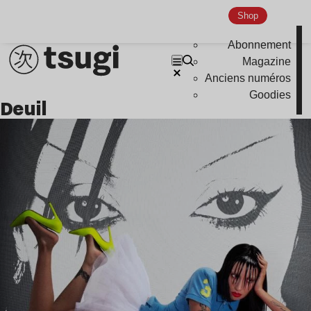
Shop
Abonnement
Magazine
Anciens numéros
Goodies
deuil