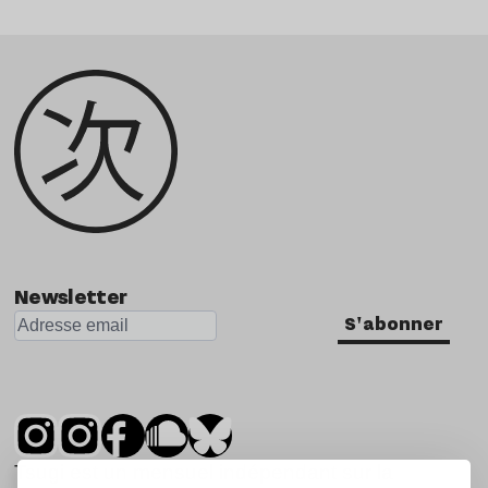
Newsletter
S'abonner
Tsugi est un mensuel indépendant sur la