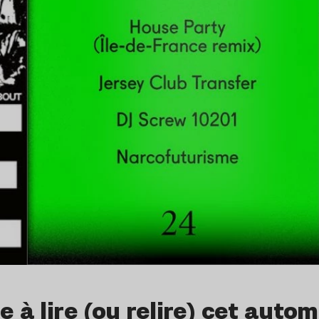
e à lire (ou relire) cet auto