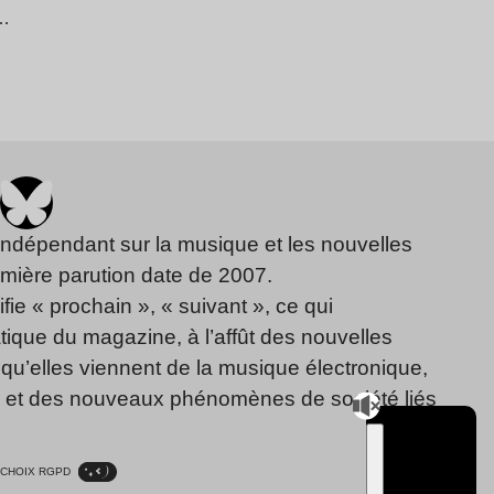
t…
indépendant sur la musique et les nouvelles
emière parution date de 2007.
fie « prochain », « suivant », ce qui
ique du magazine, à l’affût des nouvelles
qu’elles viennent de la musique électronique,
, et des nouveaux phénomènes de société liés
CHOIX RGPD
TSUGI
RADIO