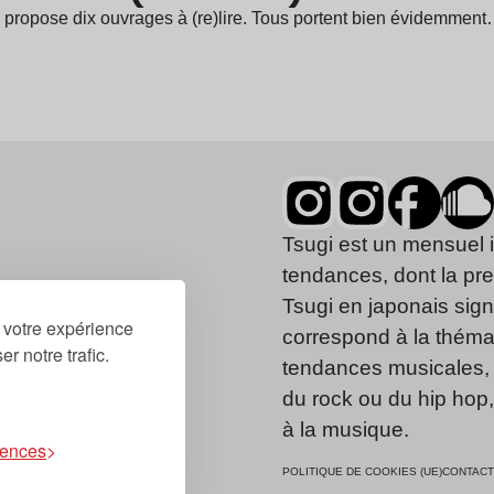
propose dix ouvrages à (re)lire. Tous portent bien évidemmen
Tsugi est un mensuel 
tendances, dont la pr
Tsugi en japonais signi
r votre expérience
correspond à la thémat
r notre trafic.
tendances musicales, 
du rock ou du hip hop
à la musique.
rences
POLITIQUE DE COOKIES (UE)
CONTACT