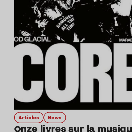
Articles
news
Onze livres sur la musiqu