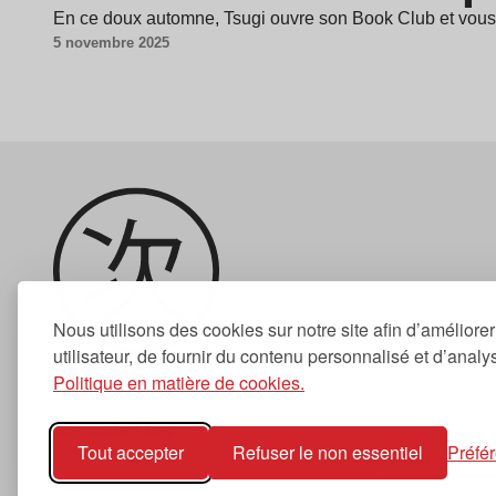
En ce doux automne, Tsugi ouvre son Book Club et vous 
5 novembre 2025
Nous utilisons des cookies sur notre site afin d’améliore
utilisateur, de fournir du contenu personnalisé et d’analyse
Politique en matière de cookies.
Newsletter
Tout accepter
Refuser le non essentiel
Préfé
S'abonner