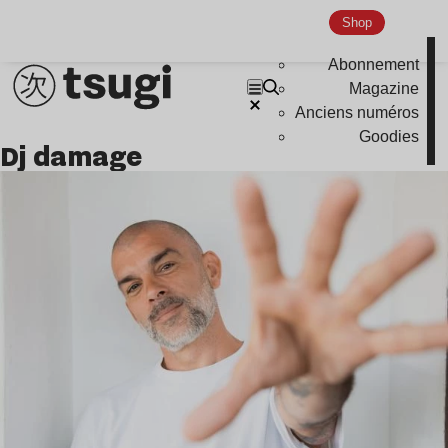
Nu Jazz
Shop
Indie
Abonnement
Magazine
Anciens numéros
Goodies
dj damage