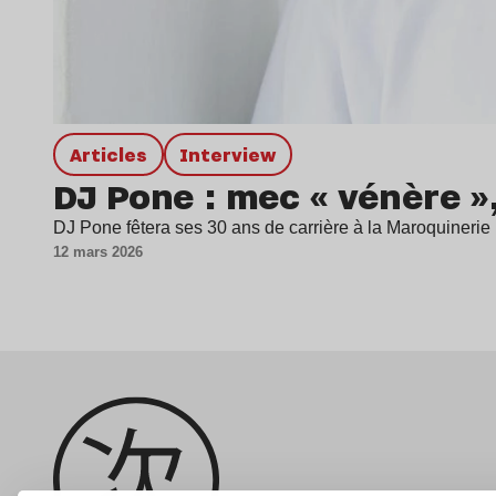
Articles
interview
DJ Pone : mec « vénère 
DJ Pone fêtera ses 30 ans de carrière à la Maroquinerie 
12 mars 2026