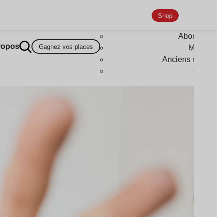
Shop
Abonneme
ropos
Gagnez vos places
Magazi
Anciens numér
Goodi