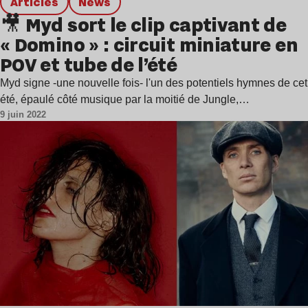
Articles
news
🎥 Myd sort le clip captivant de
« Domino » : circuit miniature en
POV et tube de l’été
Myd signe -une nouvelle fois- l'un des potentiels hymnes de cet
été, épaulé côté musique par la moitié de Jungle,…
9 juin 2022