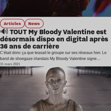
Articles
news
🔊 TOUT My Bloody Valentine est
désormais dispo en digital après
36 ans de carrière
C'était donc ça que teasait le groupe sur ses réseaux hier. Le
band de shoegaze irlandais My Bloody Valentine signe…
31 mars 2021