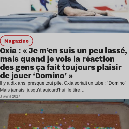
magazine
Oxia : « Je m’en suis un peu lassé,
mais quand je vois la réaction
des gens ça fait toujours plaisir
de jouer ‘Domino' »
Il y a dix ans, presque tout pile, Oxia sortait un tube : "Domino".
Mais jamais, jusqu'à aujourd'hui, le titre…
3 avril 2017