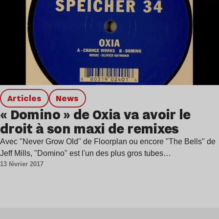
Articles
news
« Domino » de Oxia va avoir le
droit à son maxi de remixes
Avec "Never Grow Old" de Floorplan ou encore "The Bells" de
Jeff Mills, "Domino" est l'un des plus gros tubes…
13 février 2017