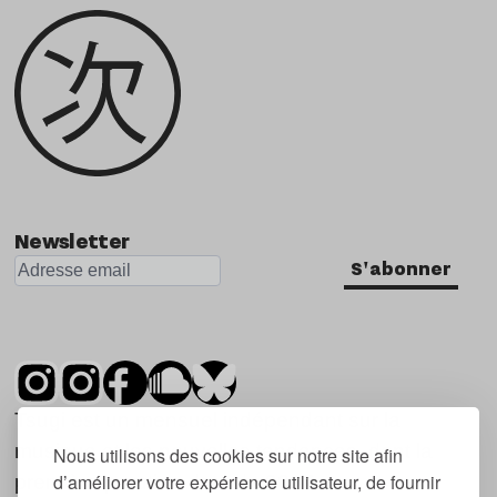
Newsletter
S'abonner
Tsugi est un mensuel indépendant sur la
musique et les nouvelles tendances, dont la
Nous utilisons des cookies sur notre site afin
d’améliorer votre expérience utilisateur, de fournir
première parution date de 2007.