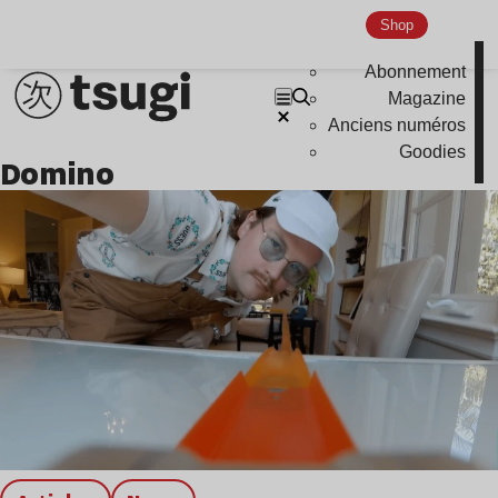
Shop
Abonnement
Magazine
Anciens numéros
Goodies
domino