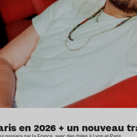
aris en 2026 + un nouveau t
ui passera par la France, avec des dates à Lyon et Paris…