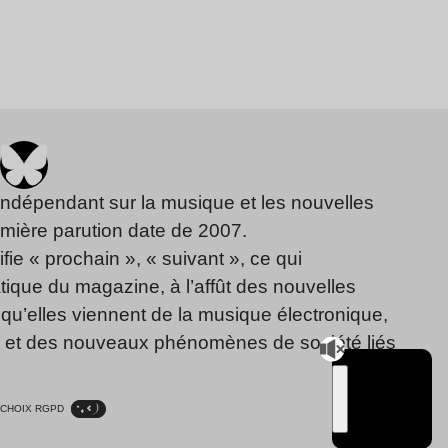
indépendant sur la musique et les nouvelles
emière parution date de 2007.
fie « prochain », « suivant », ce qui
ique du magazine, à l’affût des nouvelles
qu’elles viennent de la musique électronique,
, et des nouveaux phénomènes de société liés
CHOIX RGPD
TSUGI
RADIO