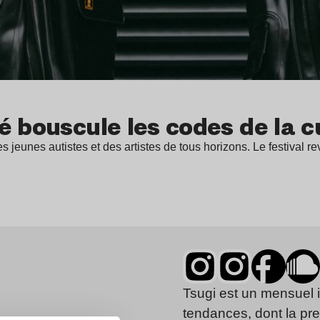
é bouscule les codes de la c
jeunes autistes et des artistes de tous horizons. Le festival r
Tsugi est un mensuel 
tendances, dont la pr