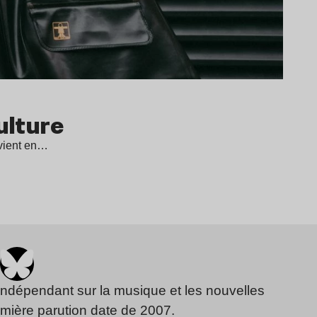
ulture
evient en…
indépendant sur la musique et les nouvelles
emière parution date de 2007.