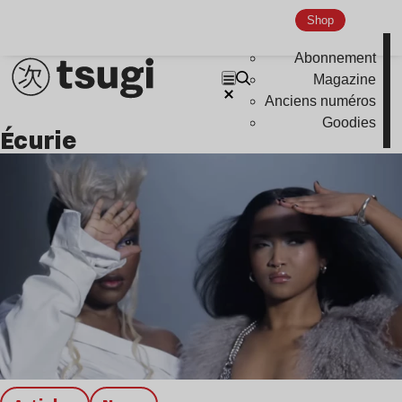
Nu Jazz
Shop
Indie
Abonnement
Magazine
Anciens numéros
Goodies
écurie