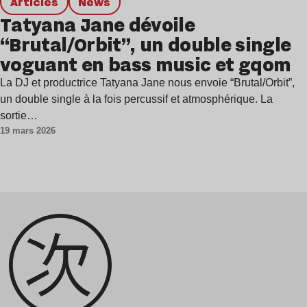
Articles
news
Tatyana Jane dévoile
“Brutal/Orbit”, un double single
voguant en bass music et gqom
La DJ et productrice Tatyana Jane nous envoie “Brutal/Orbit”,
un double single à la fois percussif et atmosphérique. La
sortie…
19 mars 2026