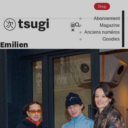
Shop
Abonnement
Magazine
Anciens numéros
Goodies
emilien