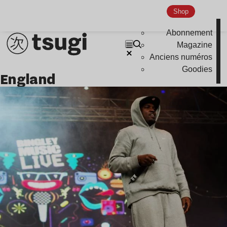
Nu Jazz
Shop
Indie
Abonnement
Magazine
Anciens numéros
Goodies
england