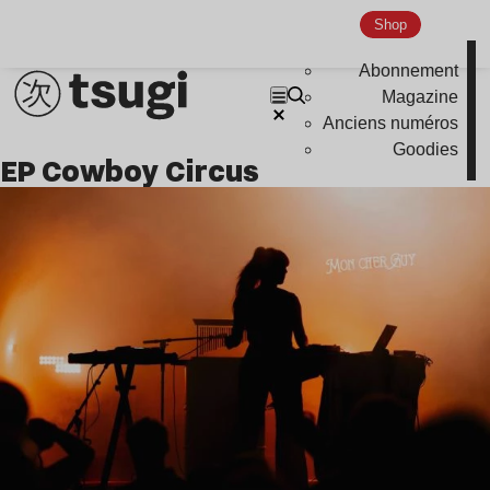
Indie
Shop
Abonnement
Magazine
Anciens numéros
Goodies
EP Cowboy Circus