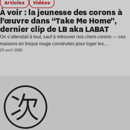
Articles
Vidéos
À voir : la jeunesse des corons à
l’œuvre dans “Take Me Home”,
dernier clip de LB aka LABAT
On s’attendait à tout, sauf à retrouver nos chers corons — ces
maisons en brique rouge construites pour loger les…
29 avril 2026