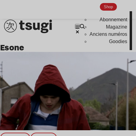
Nu Jazz
Shop
Indie
Abonnement
Magazine
Anciens numéros
Goodies
esone