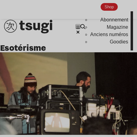
Nu Jazz
Shop
Indie
Abonnement
Magazine
Anciens numéros
Goodies
esotérisme