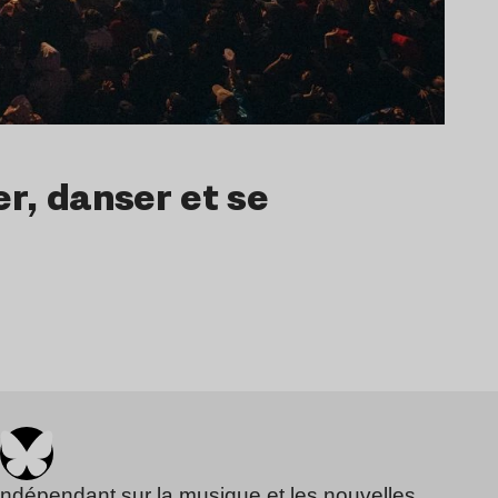
r, danser et se
indépendant sur la musique et les nouvelles