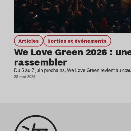
Articles
Sorties et événements
We Love Green 2026 : une
rassembler
Du 5 au 7 juin prochains, We Love Green revient au cœu
28 mai 2026