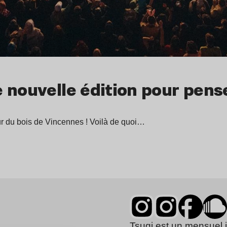
 nouvelle édition pour pense
r du bois de Vincennes ! Voilà de quoi…
Tsugi est un mensuel 