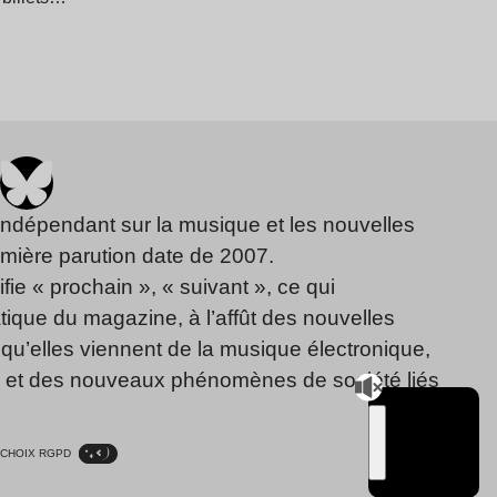
indépendant sur la musique et les nouvelles
emière parution date de 2007.
fie « prochain », « suivant », ce qui
ique du magazine, à l’affût des nouvelles
qu’elles viennent de la musique électronique,
, et des nouveaux phénomènes de société liés
CHOIX RGPD
TSUGI
RADIO