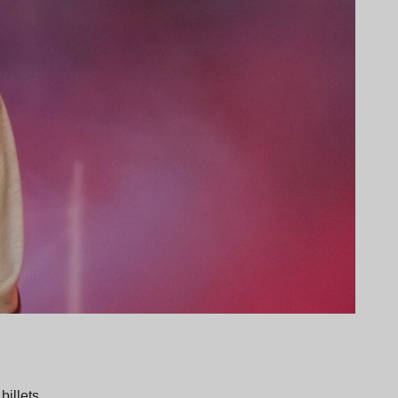
 billets…