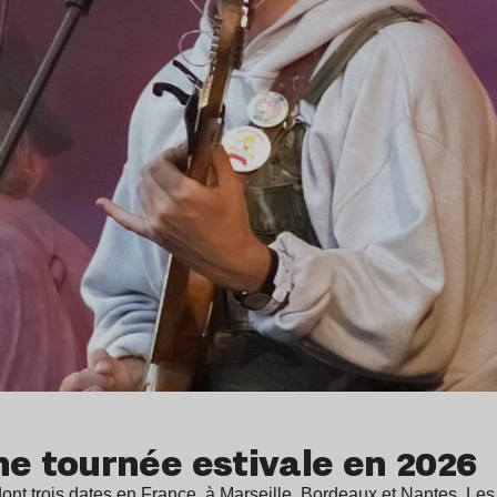
e tournée estivale en 2026
nt trois dates en France, à Marseille, Bordeaux et Nantes. Les