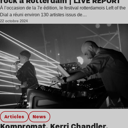
rock à Rotterdam | LIVE REPORT
À l’occasion de la 7e édition, le festival rotterdamois Left of the
Dial a réuni environ 130 artistes issus de…
22 octobre 2024
Articles
news
Kompromat, Kerri Chandler,