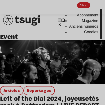
Shop
Abonnement
Magazine
Anciens numéros
Goodies
event
Articles
Reportages
Left of the Dial 2024, joyeusetés