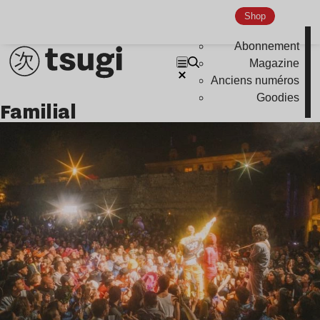
Shop
Abonnement
Magazine
Anciens numéros
Goodies
familial