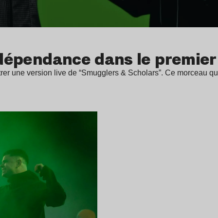
 indépendance dans le premi
rer une version live de “Smugglers & Scholars”. Ce morceau qu