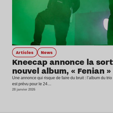
Articles
news
Kneecap annonce la sort
nouvel album, « Fenian »
Une annonce qui risque de faire du bruit : l’album du tri
est prévu pour le 24…
28 janvier 2026