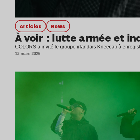
Articles
news
À voir : lutte armée et
COLORS a invité le groupe irlandais Kneecap à enregist
13 mars 2026