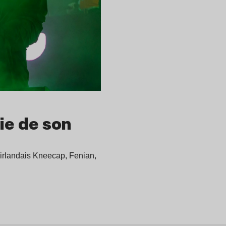
ie de son
o irlandais Kneecap, Fenian,