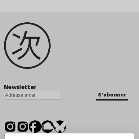
Newsletter
S'abonner
Tsugi est un mensuel indépendant sur la