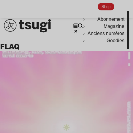
Shop
Abonnement
Magazine
Anciens numéros
Goodies
FLAQ