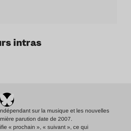
urs intras
indépendant sur la musique et les nouvelles
emière parution date de 2007.
fie « prochain », « suivant », ce qui