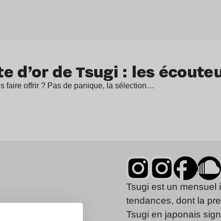
te d’or de Tsugi : les écoute
faire offrir ? Pas de panique, la sélection…
Tsugi est un mensuel 
tendances, dont la pr
Tsugi en japonais signi