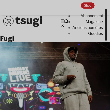
Nu Jazz
Shop
Indie
Abonnement
Magazine
Anciens numéros
Goodies
fugi