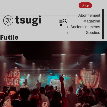
Shop
Abonnement
Magazine
Anciens numéros
Goodies
Futile