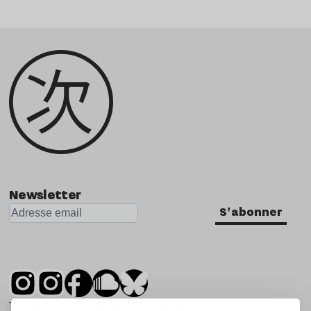
Newsletter
S'abonner
Tsugi est un mensuel indépendant sur la