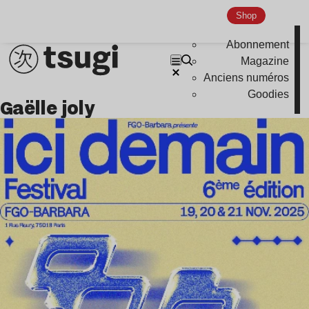
Shop
Abonnement
Magazine
Anciens numéros
Goodies
gaëlle joly