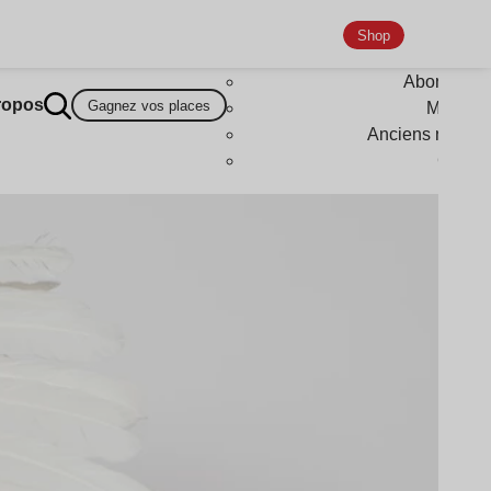
Shop
Abonneme
ropos
Gagnez vos places
Magazi
Anciens numér
Goodi