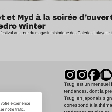
t et Myd à la soirée d’ouver
edro Winter
festival au cœur du magasin historique des Galeries Lafayette
Tsugi est un mensuel 
tendances, dont la pr
Tsugi en japonais signi
r votre expérience
correspond à la thémat
r notre trafic.