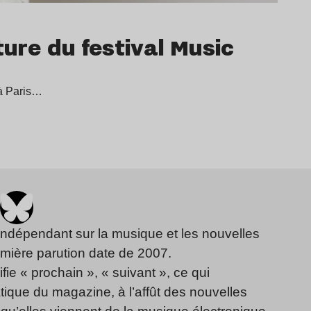
ture du festival Music
 à Paris…
indépendant sur la musique et les nouvelles
emière parution date de 2007.
fie « prochain », « suivant », ce qui
ique du magazine, à l’affût des nouvelles