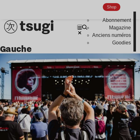
Indie
Shop
Abonnement
Magazine
Anciens numéros
Goodies
gauche