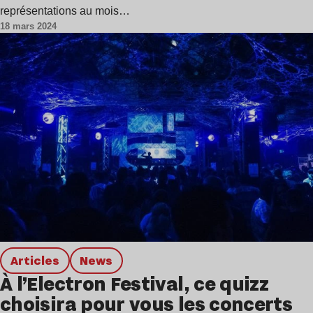
représentations au mois…
18 mars 2024
Articles
news
À l’Electron Festival, ce quizz
choisira pour vous les concerts