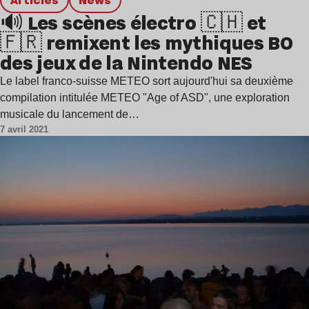
🔊 Les scènes électro 🇨🇭 et
🇫🇷 remixent les mythiques BO
des jeux de la Nintendo NES
Le label franco-suisse METEO sort aujourd'hui sa deuxième
compilation intitulée METEO "Age of ASD", une exploration
musicale du lancement de…
7 avril 2021