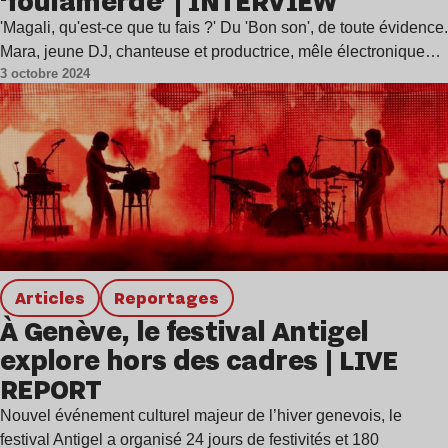
‘foulamerde’ | INTERVIEW
'Magali, qu'est-ce que tu fais ?' Du 'Bon son', de toute évidence.
Mara, jeune DJ, chanteuse et productrice, mêle électronique…
3 octobre 2024
Articles
Reportages
À Genève, le festival Antigel
explore hors des cadres | LIVE
REPORT
Nouvel événement culturel majeur de l’hiver genevois, le
festival Antigel a organisé 24 jours de festivités et 180