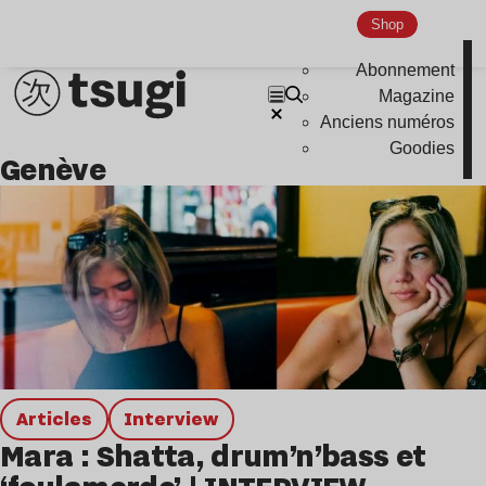
Shop
Abonnement
Magazine
Anciens numéros
Goodies
genève
Articles
interview
Mara : Shatta, drum’n’bass et