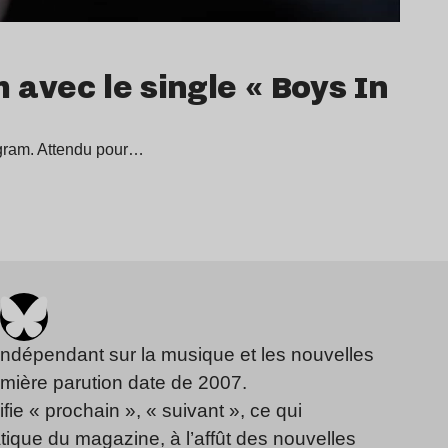
 avec le single « Boys In
agram. Attendu pour…
indépendant sur la musique et les nouvelles
emière parution date de 2007.
fie « prochain », « suivant », ce qui
ique du magazine, à l’affût des nouvelles