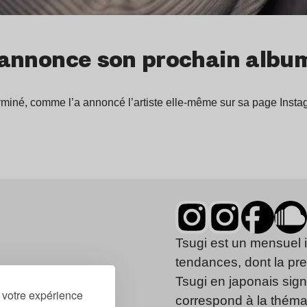
t annonce son prochain album
erminé, comme l’a annoncé l’artiste elle-même sur sa page Inst
Tsugi est un mensuel 
tendances, dont la pr
Tsugi en japonais signi
r votre expérience
correspond à la thémat