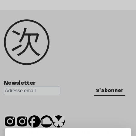
Newsletter
S'abonner
Tsugi est un mensuel indépendant sur la